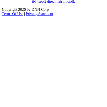
jb@sport-direct-helsingor.dk
Copyright 2026 by DNN Corp
Terms Of Use
|
Privacy Statement