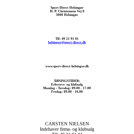
Sport Direct Helsingør
H. P. Christensens Vej 8
3000 Helsingør
Tlf: 49 21 91 01
helsingor@sport-direct.dk
www.sport-direct-helsingor.dk
ÅBNINGSTIDER:
Erhvervs- og klubsalg
Mandag - Torsdag: 09.00 - 17.00
Fredag: 09.00 - 16.00
CARSTEN NIELSEN
Indehaver firma- og klubsalg