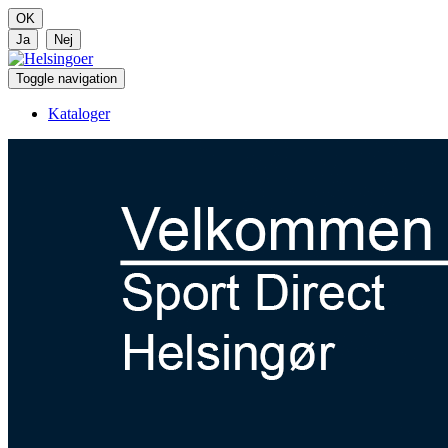
Toggle navigation
Kataloger