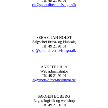
Tlf: 49 21 91 01
cn@sport-direct-helsingor.dk
SEBASTIAN HOLST
Salgschef firma- og klubsalg
Tlf: 49 21 91 01
sh@sport-direct-helsingor.dk
ANETTE LILJA
Web administrator
Tlf. 49 21 91 01
al@sport-direct-helsingor.dk
JØRGEN BOBERG
Lager, logistik og webshop
Tlf. 49 21 91 01