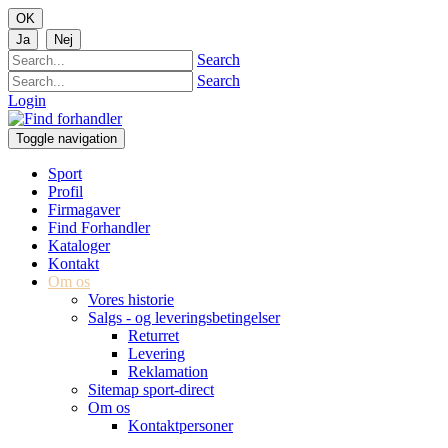
Search
Search
Login
Toggle navigation
Sport
Profil
Firmagaver
Find Forhandler
Kataloger
Kontakt
Om os
Vores historie
Salgs - og leveringsbetingelser
Returret
Levering
Reklamation
Sitemap sport-direct
Om os
Kontaktpersoner