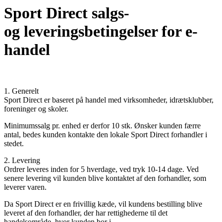
Sport Direct salgs-
og leveringsbetingelser for e-
handel
1. Generelt
Sport Direct er baseret på handel med virksomheder, idrætsklubber,
foreninger og skoler.
Minimumssalg pr. enhed er derfor 10 stk. Ønsker kunden færre
antal, bedes kunden kontakte den lokale Sport Direct forhandler i
stedet.
2. Levering
Ordrer leveres inden for 5 hverdage,
ved tryk
10-14 dage
. Ved
senere levering vil kunden blive kontaktet af den forhandler, som
leverer varen.
Da Sport Direct er en frivillig kæde, vil kundens bestilling blive
leveret af den forhandler, der har rettighederne til det
handelsområde, hvor kunden bor i.