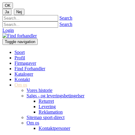
Search
Search
Login
Toggle navigation
Sport
Profil
Firmagaver
Find Forhandler
Kataloger
Kontakt
Om os
Vores historie
Salgs - og leveringsbetingelser
Returret
Levering
Reklamation
Sitemap sport-direct
Om os
Kontaktpersoner